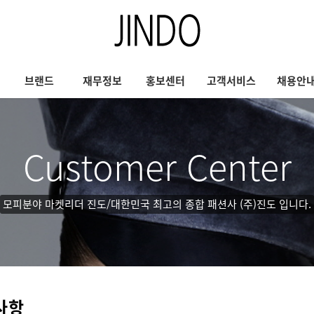
브랜드
재무정보
홍보센터
고객서비스
채용안
Customer Center
모피분야 마켓리더 진도/대한민국 최고의 종합 패션사 (주)진도 입니다.
사항