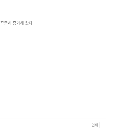
 꾸준히 증가해 왔다
인쇄