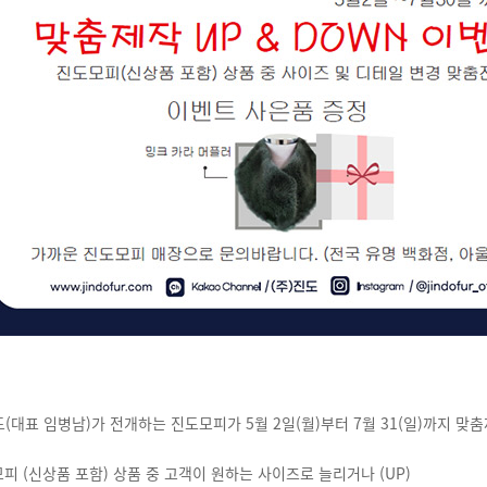
(대표 임병남)가 전개하는 진도모피가 5월 2일(월)부터 7월 31(일)까지 맞춤
피 (신상품 포함) 상품 중 고객이 원하는 사이즈로 늘리거나 (UP)