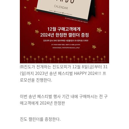
㈜
진도가 전개하는 진도모피가 12월 8일(금)부터 31
(일)까지 2023년 송년 페스티벌 HAPPY 2024!!! 프
로모션을 진행한다.
이번 송년 페스티벌 행사 기간 내에 구매하시는 전 구
매고객에게 2024년 한정판
진도 캘린더를 증정한다.