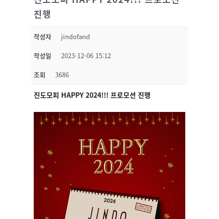
진행
작성자
jindofand
작성일
2023-12-06 15:12
조회
3686
진도모피 HAPPY 2024!!! 프로모션 진행