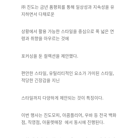
㈜
진도는 금년 품평회를 통해
일상성과 지속성을 유
지하면서 다채로운
상황에서 활용 가능한 스타일을 중심으로 폭 넓은 연
령과 취향을 아우르는 것에
포커싱을 둔 컬렉션을 제안했다.
편안한 스타일, 유틸리티적인 요소가 가미된 스타일,
적당한 긴장감을 지닌
스타일까지 다양하게 제안되는 것이 특징이다.
이번 행사는 진도모피, 아콤플리어, 우바 등 전국 백화
점, 직영점, 아울렛매장 에서 동시에 진행된다.