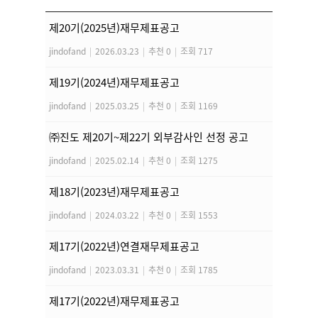
제20기(2025년)재무제표공고
jindofand
|
2026.03.23
|
추천 0
|
조회 717
제19기(2024년)재무제표공고
jindofand
|
2025.03.25
|
추천 0
|
조회 1169
㈜진도 제20기~제22기 외부감사인 선정 공고
jindofand
|
2025.02.14
|
추천 0
|
조회 1275
제18기(2023년)재무제표공고
jindofand
|
2024.03.22
|
추천 0
|
조회 1553
제17기(2022년)연결재무제표공고
jindofand
|
2023.03.31
|
추천 0
|
조회 1785
제17기(2022년)재무제표공고