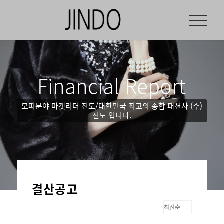
Financial Report
모피분야 마켓리더 진도/대한민국 최고의 종합 패션사 (주)
진도 입니다.
결산공고